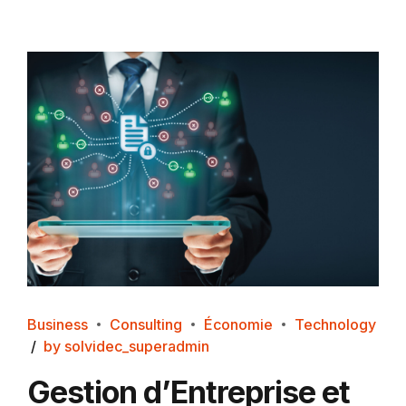
Business
Consulting
Économie
Technology
by solvidec_superadmin
Gestion d’Entreprise et