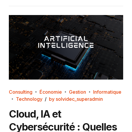
Consulting
Économie
Gestion
Informatique
Technology
by solvidec_superadmin
Cloud, IA et
Cybersécurité : Quelles