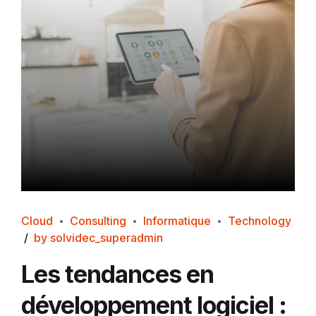
Cloud
Consulting
Informatique
Technology
by solvidec_superadmin
Les tendances en
développement logiciel :