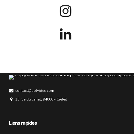
contact@solvidec.com
15 rue du canal, 94000 - Créteil
Liens rapides