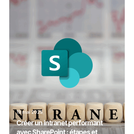
13 mai 2025
Créer un intranet performant
avec SharePoint : étapes et