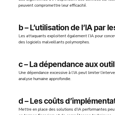
peuvent compromettre leur efficacité.
b – L’utilisation de l’IA par 
Les attaquants exploitent également l’IA pour concev
des logiciels malveillants polymorphes.
c – La dépendance aux outi
Une dépendance excessive à l’IA peut limiter l’interv
analyse humaine approfondie.
d – Les coûts d’implémenta
Mettre en place des solutions d’IA performantes peut