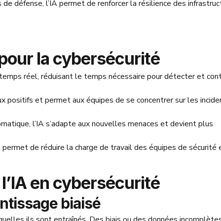
e défense, l’IA permet de renforcer la résilience des infrastruc
 pour la cybersécurité
n temps réel, réduisant le temps nécessaire pour détecter et cont
aux positifs et permet aux équipes de se concentrer sur les incide
omatique, l’IA s’adapte aux nouvelles menaces et devient plus
 permet de réduire la charge de travail des équipes de sécurité 
e l’IA en cybersécurité
entissage biaisé
uelles ils sont entraînés. Des biais ou des données incomplète