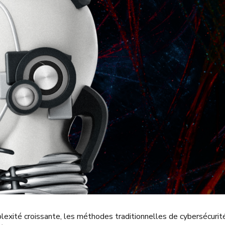
lexité croissante, les méthodes traditionnelles de cybersécurit