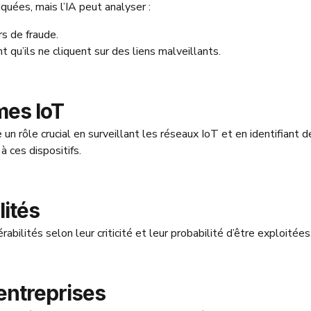
uées, mais l’IA peut analyser :
s de fraude.
 qu’ils ne cliquent sur des liens malveillants.
mes IoT
 un rôle crucial en surveillant les réseaux IoT et en identifiant d
 ces dispositifs.
lités
érabilités selon leur criticité et leur probabilité d’être exploitées
 entreprises