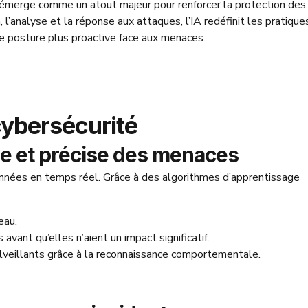
(IA) émerge comme un atout majeur pour renforcer la protection des
l’analyse et la réponse aux attaques, l’IA redéfinit les pratique
e posture plus proactive face aux menaces.
 cybersécurité
de et précise des menaces
onnées en temps réel. Grâce à des algorithmes d’apprentissage
eau.
vant qu’elles n’aient un impact significatif.
alveillants grâce à la reconnaissance comportementale.