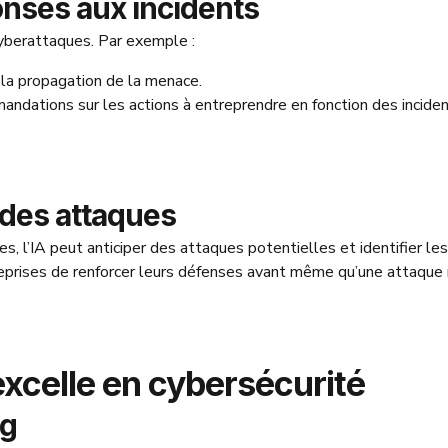
onses aux incidents
yberattaques. Par exemple :
 la propagation de la menace.
andations sur les actions à entreprendre en fonction des incide
n des attaques
, l’IA peut anticiper des attaques potentielles et identifier les
treprises de renforcer leurs défenses avant même qu’une attaque
excelle en cybersécurité
ng