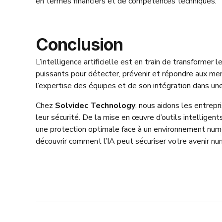
en termes financiers et de compétences techniques.
Conclusion
L’intelligence artificielle est en train de transformer 
puissants pour détecter, prévenir et répondre aux me
l’expertise des équipes et de son intégration dans un
Chez
Solvidec Technology
, nous aidons les entrepr
leur sécurité. De la mise en œuvre d’outils intelligen
une protection optimale face à un environnement num
découvrir comment l’IA peut sécuriser votre avenir nu