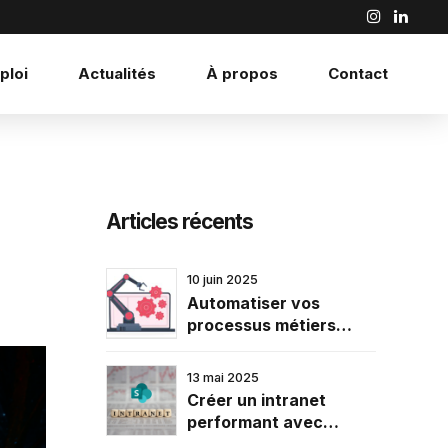
ploi
Actualités
À propos
Contact
Articles récents
10 juin 2025
Automatiser vos
processus métiers
avec SharePoint et
Power Automate
13 mai 2025
Créer un intranet
performant avec
SharePoint : étapes et