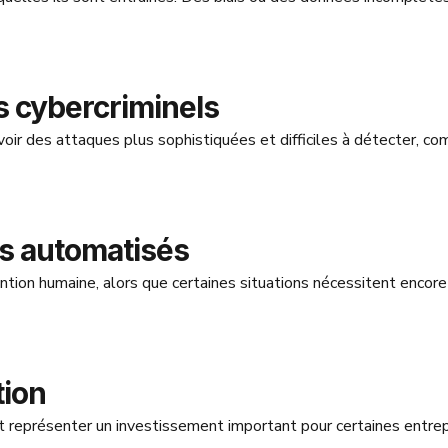
les cybercriminels
oir des attaques plus sophistiquées et difficiles à détecter, c
ls automatisés
ention humaine, alors que certaines situations nécessitent encor
tion
 représenter un investissement important pour certaines entrep