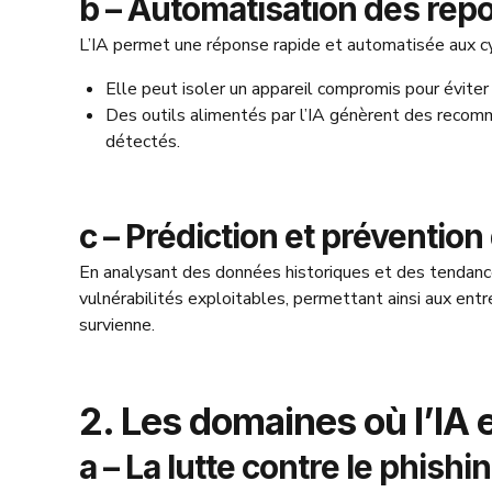
b – Automatisation des rép
L’IA permet une réponse rapide et automatisée aux c
Elle peut isoler un appareil compromis pour éviter
Des outils alimentés par l’IA génèrent des recomm
détectés.
c – Prédiction et préventio
En analysant des données historiques et des tendances
vulnérabilités exploitables, permettant ainsi aux en
survienne.
2. Les domaines où l’IA 
a – La lutte contre le phishi