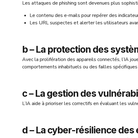
Les attaques de phishing sont devenues plus sophistiq
Le contenu des e-mails pour repérer des indicateur
Les URL suspectes et alerter les utilisateurs avant
b – La protection des systè
Avec la prolifération des appareils connectés, l’IA joue
comportements inhabituels ou des failles spécifiques à
c – La gestion des vulnérabi
L’IA aide à prioriser les correctifs en évaluant les vuln
d – La cyber-résilience des