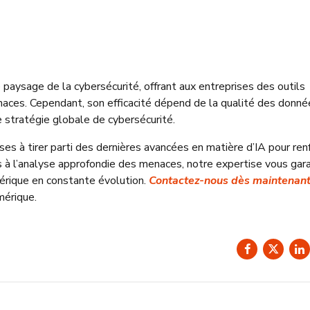
le paysage de la cybersécurité, offrant aux entreprises des outils
naces. Cependant, son efficacité dépend de la qualité des donné
e stratégie globale de cybersécurité.
ises à tirer parti des dernières avancées en matière d’IA pour ren
ts à l’analyse approfondie des menaces, notre expertise vous gara
érique en constante évolution.
Contactez-nous dès maintenan
mérique.