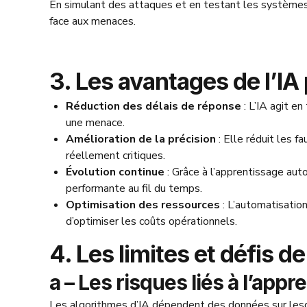
En simulant des attaques et en testant les systèmes d
face aux menaces.
3. Les avantages de l’IA
Réduction des délais de réponse
: L’IA agit e
une menace.
Amélioration de la précision
: Elle réduit les f
réellement critiques.
Évolution continue
: Grâce à l’apprentissage aut
performante au fil du temps.
Optimisation des ressources
: L’automatisation
d’optimiser les coûts opérationnels.
4. Les limites et défis d
a – Les risques liés à l’appr
Les algorithmes d’IA dépendent des données sur lesq