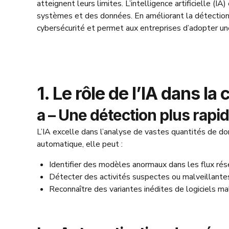
atteignent leurs limites. L’intelligence artificielle 
systèmes et des données. En améliorant la détection, 
cybersécurité et permet aux entreprises d’adopter un
1. Le rôle de l’IA dans la
a – Une détection plus rapi
L’IA excelle dans l’analyse de vastes quantités de d
automatique, elle peut :
Identifier des modèles anormaux dans les flux rés
Détecter des activités suspectes ou malveillantes a
Reconnaître des variantes inédites de logiciels m