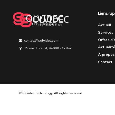
Liens rap
Accueil
Services
Offres d’
contact@solvidec.com
Actualit
15 rue du canal, 94000 - Créteil
À propos
Contact
©Solvidec Technology. All rights reserved