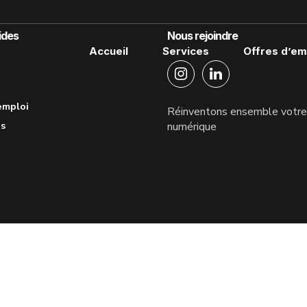
ides
Nous rejoindre
Accueil
Services
Offres d’em
emploi
Réinventons ensemble votre 
és
numérique