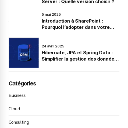
Server : Quelle version choisir ?
5 mai 2025
Introduction à SharePoint :
Pourquoi l’adopter dans votre
entreprise
24 avril 2025
Hibernate, JPA et Spring Data :
Simplifier la gestion des données
en Java
Catégories
Business
Cloud
Consulting